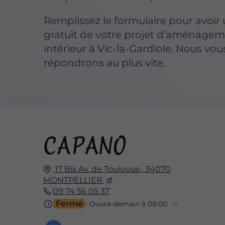
Remplissez le formulaire pour avoir 
gratuit de votre projet d’aménage
intérieur à Vic-la-Gardiole. Nous vou
répondrons au plus vite.
17 Bis Av. de Toulouse,,
34070
MONTPELLIER
09 74 56 05 37
Fermé
⋅ Ouvre demain à 09:00