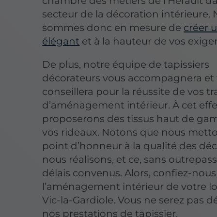
chambre des métiers de l’Hérault da
secteur de la décoration intérieure.
sommes donc en mesure de
créer 
élégant
et à la hauteur de vos exige
De plus, notre équipe de tapissiers
décorateurs vous accompagnera et
conseillera pour la réussite de vos t
d’aménagement intérieur. À cet effe
proposerons des tissus haut de g
vos rideaux. Notons que nous mett
point d’honneur à la qualité des dé
nous réalisons, et ce, sans outrepass
délais convenus. Alors, confiez-nous
l’aménagement intérieur de votre loc
Vic-la-Gardiole. Vous ne serez pas d
nos prestations de tapissier.