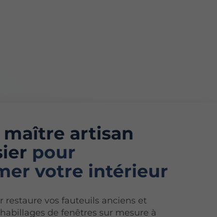
e
maître artisan
sier
pour
mer votre intérieur
r restaure vos fauteuils anciens et
 habillages de fenêtres sur mesure à