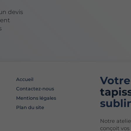
un devis
ment
s
Votr
Accueil
tapis
Contactez-nous
Mentions légales
subli
Plan du site
Notre atelie
conçoit vos