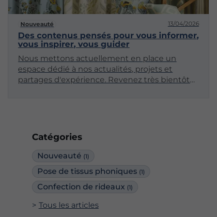
13/04/2026
Nouveauté
Des contenus pensés pour vous informer,
vous inspirer, vous guider
Nous mettons actuellement en place un
espace dédié à nos actualités, projets et
partages d'expérience. Revenez très bientôt
pour découvrir nos premiers articles !
Catégories
Nouveauté
(1)
Pose de tissus phoniques
(1)
Confection de rideaux
(1)
Tous les articles