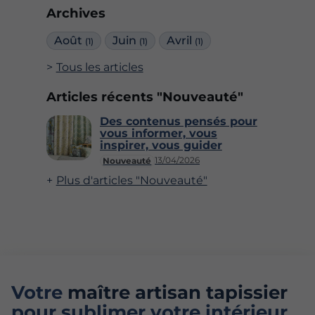
Archives
Août
Juin
Avril
(1)
(1)
(1)
Tous les articles
Articles récents "Nouveauté"
Des contenus pensés pour
vous informer, vous
inspirer, vous guider
13/04/2026
Nouveauté
Plus d'articles "Nouveauté"
Votre
maître artisan tapissier
pour sublimer votre intérieur